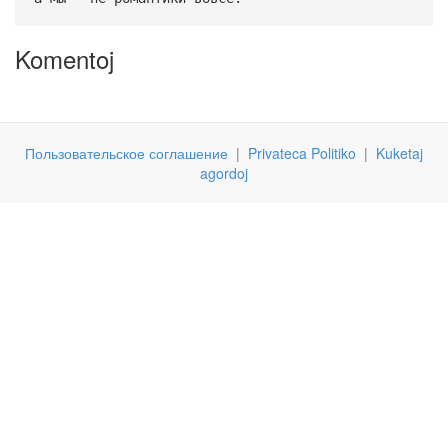
Komentoj
Пользовательское соглашение
|
Privateca Politiko
|
Kuketaj
agordoj