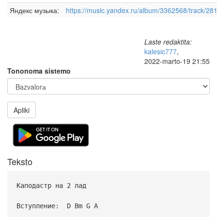
Яндекс музыка:
https://music.yandex.ru/album/3362568/track/2
Laste redaktita:
kalesic777
,
2022-marto-19 21:55
Tononoma sistemo
Apliki
Teksto
Каподастр на 2 лад
Вступление: D Bm G A