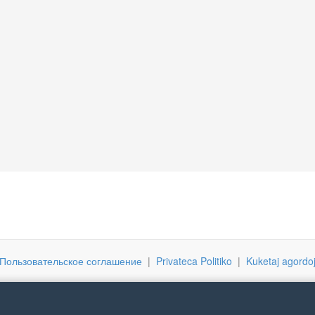
Пользовательское соглашение
|
Privateca Politiko
|
Kuketaj agordo