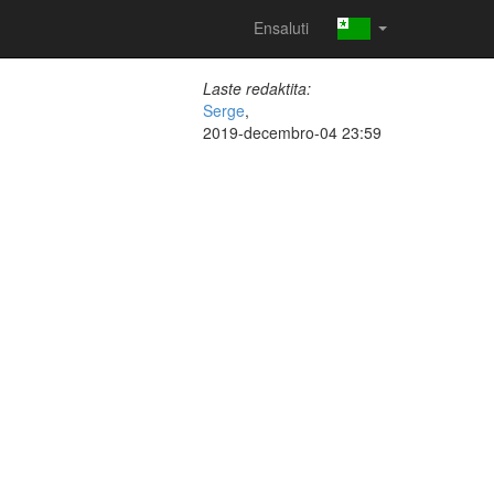
Ensaluti
Laste redaktita:
Serge
,
2019-decembro-04 23:59