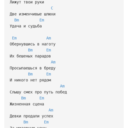
Лижут твои руки
C
Две изменчивые шлюхи
Bm
Em
Удача и судьба
Em
Am
Обернувшись в наготу
Bm
Em
Их бешеных парадов
Am
Просыпаешься в бреду
Bm
Em
И никого нет рядом
Am
Слышу смех про путь побед
Bm
Em
Жизненная сцена
Am
Девки продали успех
Bm
Em
За мизерную цену