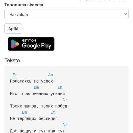
Tononoma sistemo
Apliki
Teksto
Em
Am
Полагаясь на успех,
Bm
Em
Итог приложенных усилий
Am
Твоих шагов, твоих побед
Bm
Em
Не терпящих бессилия
Am
Две подруги тут как тут