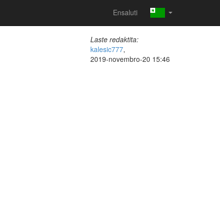
Ensaluti
Laste redaktita:
kalesic777
,
2019-novembro-20 15:46