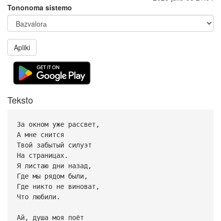
Tononoma sistemo
Apliki
Teksto
За окном уже рассвет,
А мне снится
Твой забытый силуэт
На страницах.
Я листаю дни назад,
Где мы рядом были,
Где никто не виноват,
Что любили.
Ай, душа моя поёт