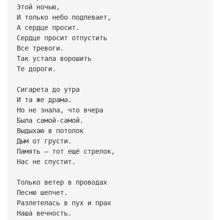
Этой ночью,
И только небо подпевает,
А сердце просит.
Сердце просит отпустить
Все тревоги.
Так устала ворошить
Те дороги.
Сигарета до утра
И та же драма.
Но не знала, что вчера
Была самой-самой.
Выдыхаю в потолок
Дым от грусти.
Память — тот ещё стрелок,
Нас не спустит.
Только ветер в проводах
Песню шепчет.
Разлетелась в пух и прах
Наша вечность.