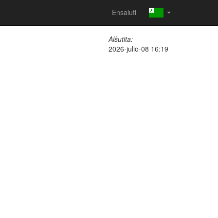
Ensaluti
Alŝutita:
2026-julio-08 16:19