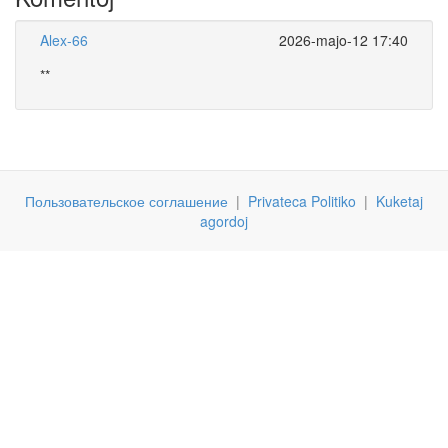
Alex-66
2026-majo-12 17:40
**
Пользовательское соглашение
|
Privateca Politiko
|
Kuketaj
agordoj