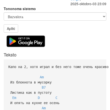
2025-oktobro-03 23:09
Tononoma sistemo
Apliki
Teksto
Капо на 2, хотя играл и без него тоже очень красиво
Am
Из блокнота в мусорку
B7
Листика как в пустоту
Em
D
C
И опять на кухне ее осень
Am