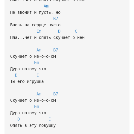
Am
Не звонит и пусть, но
B7
Вновь на сердце пусто
Em
D
C
Пла...чет и опять скучает о нем
Am
B7
Скучает о не-о-о-ом
Em
Дура потому что
D
C
Ты его игрушка
Am
B7
Скучает о не-о-о-ом
Em
Дура потому что
D
C
Опять в эту ловушку