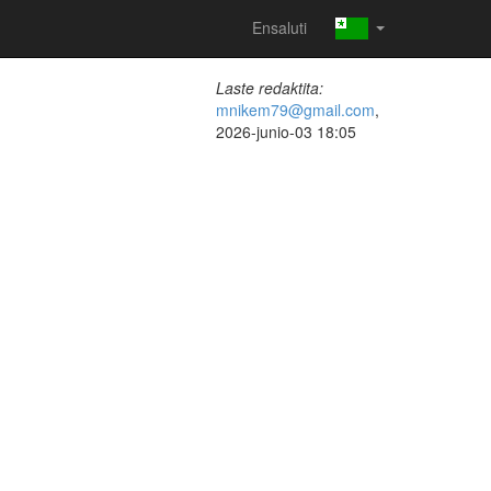
Ensaluti
Laste redaktita:
mnikem79@gmail.com
,
2026-junio-03 18:05