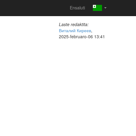
Ensaluti
Laste redaktita:
Виталий Киреев
,
2025-februaro-06 13:41