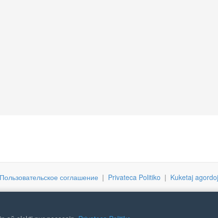
Пользовательское соглашение
|
Privateca Politiko
|
Kuketaj agordo