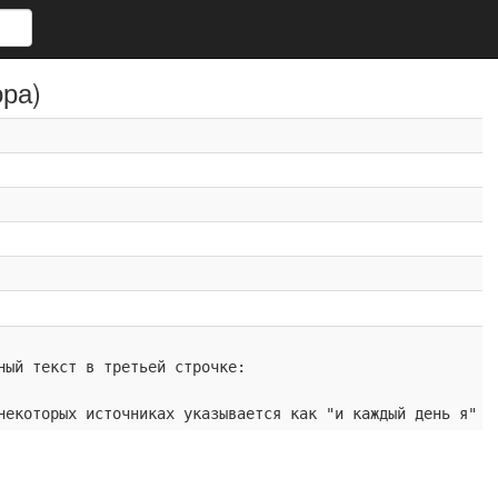
ора)
ный текст в третьей строчке:
некоторых источниках указывается как "и каждый день я"